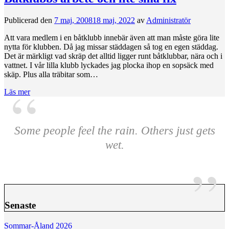
Publicerad den
7 maj, 2008
18 maj, 2022
av
Administratör
Att vara medlem i en båtklubb innebär även att man måste göra lite
nytta för klubben. Då jag missar städdagen så tog en egen städdag.
Det är märkligt vad skräp det alltid ligger runt båtklubbar, nära och i
vattnet. I vår lilla klubb lyckades jag plocka ihop en sopsäck med
skäp. Plus alla träbitar som…
Läs mer
Some people feel the rain. Others just gets
wet.
Senaste
Sommar-Åland 2026