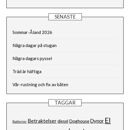
SENASTE
Sommar-Åland 2026
Några dagar på stugan
Några dagars pyssel
Träd är häftiga
Vår-rustning och fix av båten
TAGGAR
El
Betraktelser
Dynor
Doghouse
diesel
Batterier