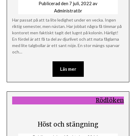
Publicerad den
7 juli, 2022
av
Administratör
Har passat på att ta lite ledighet under en vecka. Ingen
riktig semester, men nästan. Har jobbat några få timmar på
kontoret men faktiskt tagit det lugnt på kolonin. Härligt!
En fördel är att få ta del av djurlivet och att mata fåglarna
med lite talgbollar är ett sant nöje. En stor mängs sparvar
och…
Läs mer
Rödlöken
Höst och stängning