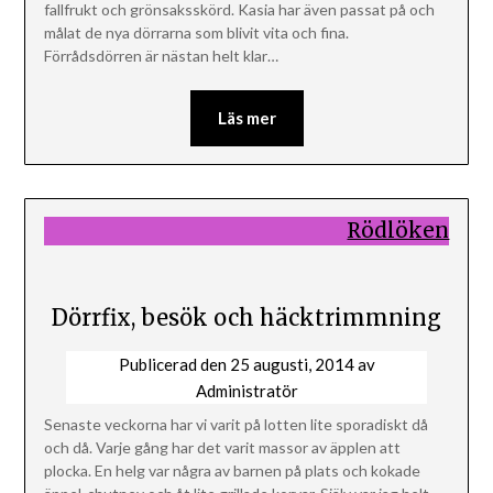
fallfrukt och grönsaksskörd. Kasia har även passat på och
målat de nya dörrarna som blivit vita och fina.
Förrådsdörren är nästan helt klar…
Läs mer
Rödlöken
Dörrfix, besök och häcktrimmning
Publicerad den
25 augusti, 2014
av
Administratör
Senaste veckorna har vi varit på lotten lite sporadiskt då
och då. Varje gång har det varit massor av äpplen att
plocka. En helg var några av barnen på plats och kokade