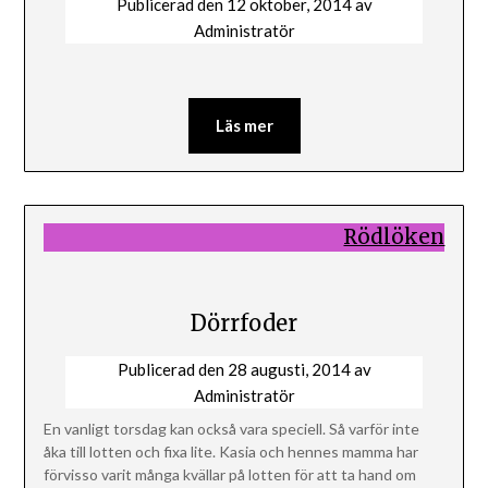
Publicerad den
12 oktober, 2014
av
Administratör
Läs mer
Rödlöken
Dörrfoder
Publicerad den
28 augusti, 2014
av
Administratör
En vanligt torsdag kan också vara speciell. Så varför inte
åka till lotten och fixa lite. Kasia och hennes mamma har
förvisso varit många kvällar på lotten för att ta hand om