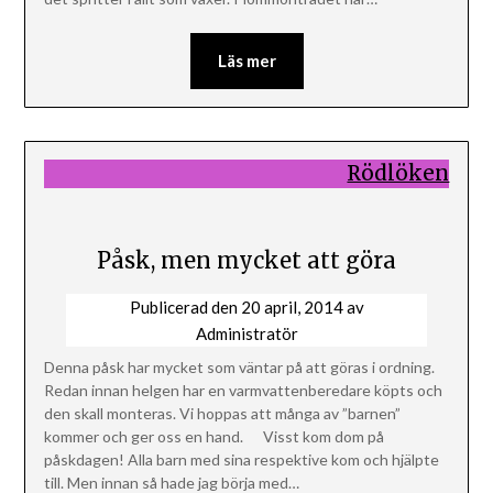
Läs mer
Rödlöken
Påsk, men mycket att göra
Publicerad den
20 april, 2014
av
Administratör
Denna påsk har mycket som väntar på att göras i ordning.
Redan innan helgen har en varmvattenberedare köpts och
den skall monteras. Vi hoppas att många av ”barnen”
kommer och ger oss en hand. Visst kom dom på
påskdagen! Alla barn med sina respektive kom och hjälpte
till. Men innan så hade jag börja med…