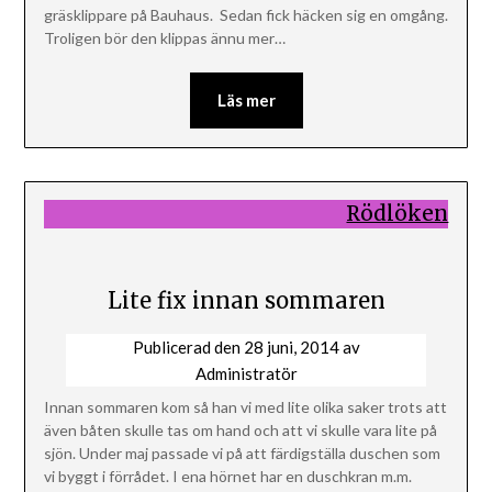
gräsklippare på Bauhaus. Sedan fick häcken sig en omgång.
Troligen bör den klippas ännu mer…
Läs mer
Rödlöken
Lite fix innan sommaren
Publicerad den
28 juni, 2014
av
Administratör
Innan sommaren kom så han vi med lite olika saker trots att
även båten skulle tas om hand och att vi skulle vara lite på
sjön. Under maj passade vi på att färdigställa duschen som
vi byggt i förrådet. I ena hörnet har en duschkran m.m.