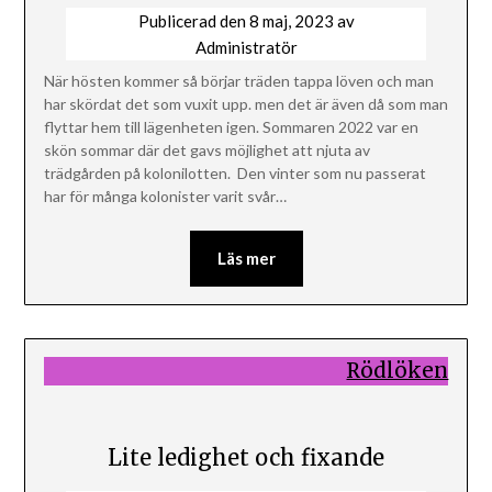
Publicerad den
8 maj, 2023
av
Administratör
När hösten kommer så börjar träden tappa löven och man
har skördat det som vuxit upp. men det är även då som man
flyttar hem till lägenheten igen. Sommaren 2022 var en
skön sommar där det gavs möjlighet att njuta av
trädgården på kolonilotten. Den vinter som nu passerat
har för många kolonister varit svår…
Läs mer
Rödlöken
Lite ledighet och fixande