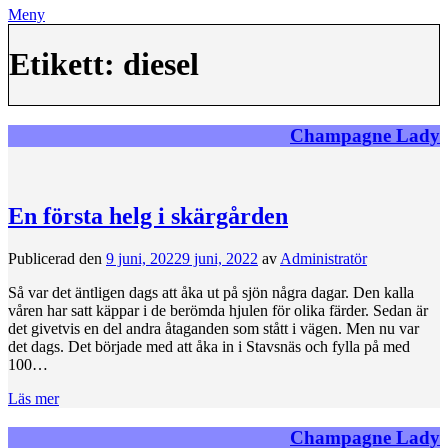
Meny
Etikett:
diesel
Champagne Lady
En första helg i skärgården
Publicerad den
9 juni, 2022
9 juni, 2022
av
Administratör
Så var det äntligen dags att åka ut på sjön några dagar. Den kalla
våren har satt käppar i de berömda hjulen för olika färder. Sedan är
det givetvis en del andra åtaganden som stått i vägen. Men nu var
det dags. Det började med att åka in i Stavsnäs och fylla på med
100…
Läs mer
Champagne Lady