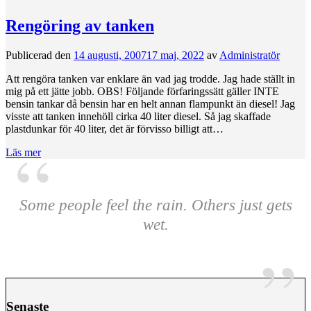
Rengöring av tanken
Publicerad den
14 augusti, 2007
17 maj, 2022
av
Administratör
Att rengöra tanken var enklare än vad jag trodde. Jag hade ställt in
mig på ett jätte jobb. OBS! Följande förfaringssätt gäller INTE
bensin tankar då bensin har en helt annan flampunkt än diesel! Jag
visste att tanken innehöll cirka 40 liter diesel. Så jag skaffade
plastdunkar för 40 liter, det är förvisso billigt att…
Läs mer
Some people feel the rain. Others just gets
wet.
Senaste