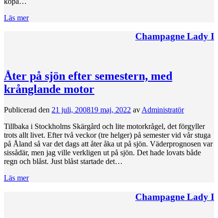
köpa…
Läs mer
Champagne Lady I
Åter på sjön efter semestern, med
krånglande motor
Publicerad den
21 juli, 2008
19 maj, 2022
av
Administratör
Tillbaka i Stockholms Skärgård och lite motorkrågel, det förgyller
trots allt livet. Efter två veckor (tre helger) på semester vid vår stuga
på Åland så var det dags att åter åka ut på sjön. Väderprognosen var
sissådär, men jag ville verkligen ut på sjön. Det hade lovats både
regn och blåst. Just blåst startade det…
Läs mer
Champagne Lady I