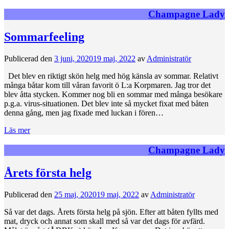
Champagne Lady
Sommarfeeling
Publicerad den
3 juni, 2020
19 maj, 2022
av
Administratör
Det blev en riktigt skön helg med hög känsla av sommar. Relativt
många båtar kom till våran favorit ö L:a Korpmaren. Jag tror det
blev åtta stycken. Kommer nog bli en sommar med många besökare
p.g.a. virus-situationen. Det blev inte så mycket fixat med båten
denna gång, men jag fixade med luckan i fören…
Läs mer
Champagne Lady
Årets första helg
Publicerad den
25 maj, 2020
19 maj, 2022
av
Administratör
Så var det dags. Årets första helg på sjön. Efter att båten fyllts med
mat, dryck och annat som skall med så var det dags för avfärd.