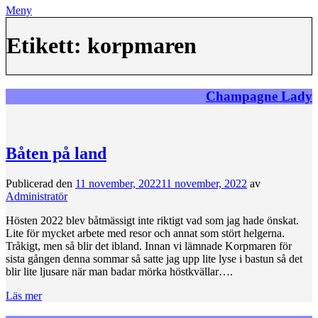
Meny
Etikett:
korpmaren
Champagne Lady
Båten på land
Publicerad den
11 november, 2022
11 november, 2022
av
Administratör
Hösten 2022 blev båtmässigt inte riktigt vad som jag hade önskat.
Lite för mycket arbete med resor och annat som stört helgerna.
Tråkigt, men så blir det ibland. Innan vi lämnade Korpmaren för
sista gången denna sommar så satte jag upp lite lyse i bastun så det
blir lite ljusare när man badar mörka höstkvällar….
Läs mer