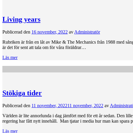
Living years
Publicerad den
16 november, 2022
av
Administratör
Rubriken är från en låt av Mike & The Mechanics från 1988 med sång av P
är det för sent att tala om för våra föräldrar…
Läs mer
Stökiga tider
Publicerad den
11 november, 2022
11 november, 2022
av
Administrat
Världen är lite annorlunda i dag jämfört med för ett år sedan. Den lille
regering har fått nytt innehåll. Man tjatar i media hur man kan spara
Läs mer