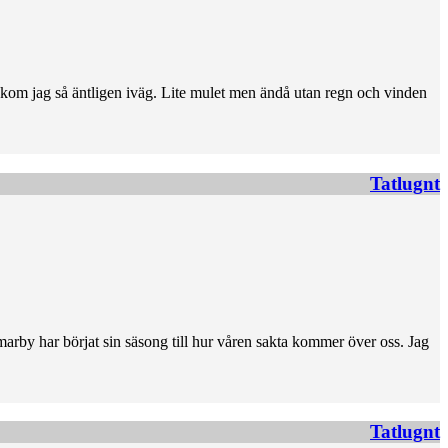
30 kom jag så äntligen iväg. Lite mulet men ändå utan regn och vinden
Tatlugnt
marby har börjat sin säsong till hur våren sakta kommer över oss. Jag
Tatlugnt