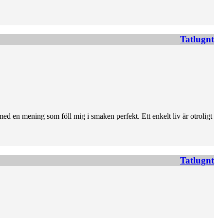
Tatlugnt
ed en mening som föll mig i smaken perfekt. Ett enkelt liv är otroligt
Tatlugnt