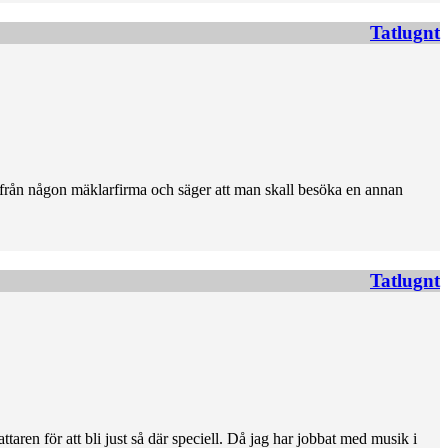
Tatlugnt
r från någon mäklarfirma och säger att man skall besöka en annan
Tatlugnt
ttaren för att bli just så där speciell. Då jag har jobbat med musik i