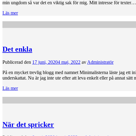
min ungdom så var det en viktig sak för mig. Mitt intresse för texter…
Läs mer
Det enkla
Publicerad den
17 juni, 2020
4 maj, 2022
av
Administratör
På en mycket trevlig blogg med namnet Minimalisterna läste jag ett inl
underskattat. Nu är jag inte ute efter att leva enkelt eller på annat sä
Läs mer
När det spricker