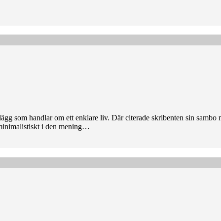
ägg som handlar om ett enklare liv. Där citerade skribenten sin sambo m
tt minimalistiskt i den mening…