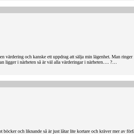
l en värdering och kanske ett uppdrag att sälja min lägenhet. Man ringe
n ligger i närheten så är väl alla värderingar i närheten…. ?…
ot böcker och liknande så är just låtar lite kortare och kräver mer av förfa