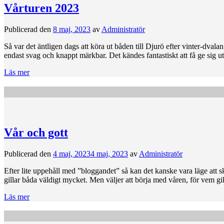
Vårturen 2023
Publicerad den
8 maj, 2023
av
Administratör
Så var det äntligen dags att köra ut båden till Djurö efter vinter-dva
endast svag och knappt märkbar. Det kändes fantastiskt att få ge sig u
Läs mer
Vår och gott
Publicerad den
4 maj, 2023
4 maj, 2023
av
Administratör
Efter lite uppehåll med ”bloggandet” så kan det kanske vara läge att s
gillar båda väldigt mycket. Men väljer att börja med våren, för vem g
Läs mer