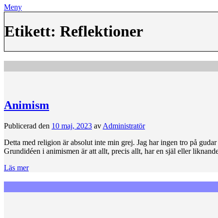
Meny
Etikett:
Reflektioner
Animism
Publicerad den
10 maj, 2023
av
Administratör
Detta med religion är absolut inte min grej. Jag har ingen tro på gudar
Grundidéen i animismen är att allt, precis allt, har en själ eller likna
Läs mer