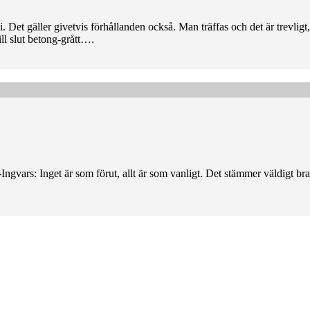
i. Det gäller givetvis förhållanden också. Man träffas och det är trevligt
ill slut betong-grått….
-Ingvars: Inget är som förut, allt är som vanligt. Det stämmer väldigt bra,