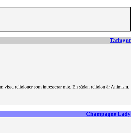
Tatlugnt
inom vissa religioner som intresserar mig. En sådan religion är Animism.
Champagne Lady