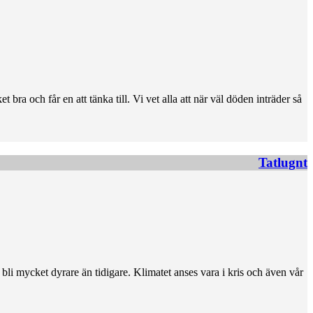
ra och får en att tänka till. Vi vet alla att när väl döden inträder så
Tatlugnt
t bli mycket dyrare än tidigare. Klimatet anses vara i kris och även vår