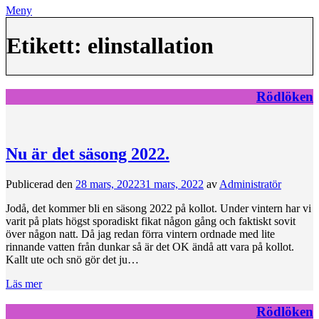
Meny
Etikett:
elinstallation
Rödlöken
Nu är det säsong 2022.
Publicerad den
28 mars, 2022
31 mars, 2022
av
Administratör
Jodå, det kommer bli en säsong 2022 på kollot. Under vintern har vi
varit på plats högst sporadiskt fikat någon gång och faktiskt sovit
över någon natt. Då jag redan förra vintern ordnade med lite
rinnande vatten från dunkar så är det OK ändå att vara på kollot.
Kallt ute och snö gör det ju…
Läs mer
Rödlöken