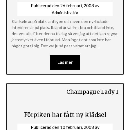
Publicerad den
26 februari, 2008
av
Administratör
Klädseln är på plats, äntligen och även den ny-lackade
interiören är på plats. Ibland är vädret bra och ibland inte,
det vet alla. Efter denna tisdag så vet jag att det kan regna
jättemycket även i februari. Men inget ont som inte har
något gott i sig. Det var ju så pass varmt att jag…
Läs mer
Champagne Lady I
Förpiken har fått ny klädsel
Publicerad den
10 februari, 2008
av