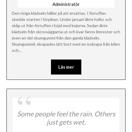
Administratör
Den risiga klädseln håller på att ersättas. I förruffen
skedde starten i förpiken. Under januari åkte hyllor och
skåp ut från förruffen i höjd med kojerna. Sedan åkte
klädseln från skrovväggarna ut och kvar fanns limrester och
även en del skumgummi från den gamla klädseln.
Skumgummit skrapades lätt bort med en isskrapa från bilen
och…
Läs mer
Some people feel the rain. Others
just gets wet.