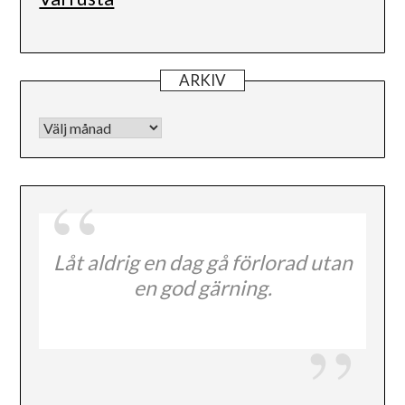
ARKIV
Arkiv
Låt aldrig en dag gå förlorad utan
en god gärning.