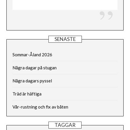
SENASTE
Sommar-Åland 2026
Några dagar på stugan
Några dagars pyssel
Träd är häftiga
Vår-rustning och fix av båten
TAGGAR