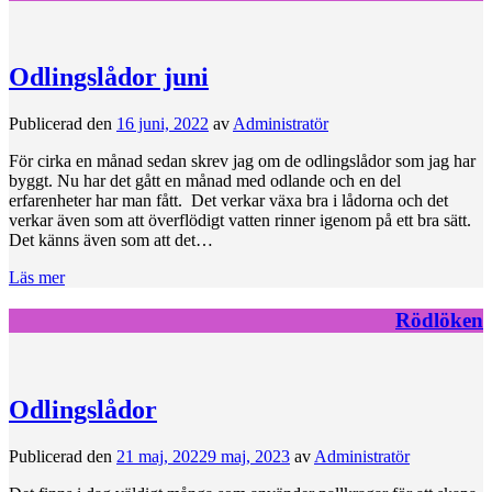
Odlingslådor juni
Publicerad den
16 juni, 2022
av
Administratör
För cirka en månad sedan skrev jag om de odlingslådor som jag har
byggt. Nu har det gått en månad med odlande och en del
erfarenheter har man fått. Det verkar växa bra i lådorna och det
verkar även som att överflödigt vatten rinner igenom på ett bra sätt.
Det känns även som att det…
Läs mer
Rödlöken
Odlingslådor
Publicerad den
21 maj, 2022
9 maj, 2023
av
Administratör