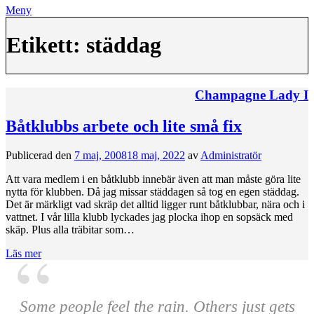
Meny
Etikett:
städdag
Champagne Lady I
Båtklubbs arbete och lite små fix
Publicerad den
7 maj, 2008
18 maj, 2022
av
Administratör
Att vara medlem i en båtklubb innebär även att man måste göra lite
nytta för klubben. Då jag missar städdagen så tog en egen städdag.
Det är märkligt vad skräp det alltid ligger runt båtklubbar, nära och i
vattnet. I vår lilla klubb lyckades jag plocka ihop en sopsäck med
skäp. Plus alla träbitar som…
Läs mer
Some people feel the rain. Others just gets