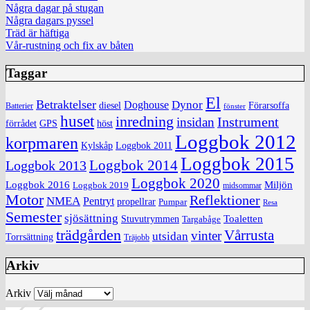
Några dagar på stugan
Några dagars pyssel
Träd är häftiga
Vår-rustning och fix av båten
Taggar
El
Betraktelser
Dynor
Doghouse
diesel
Förarsoffa
Batterier
fönster
huset
inredning
insidan
Instrument
förrådet
höst
GPS
Loggbok 2012
korpmaren
Kylskåp
Loggbok 2011
Loggbok 2015
Loggbok 2014
Loggbok 2013
Loggbok 2020
Loggbok 2016
Miljön
Loggbok 2019
midsommar
Motor
Reflektioner
NMEA
Pentryt
propellrar
Pumpar
Resa
Semester
sjösättning
Toaletten
Stuvutrymmen
Targabåge
trädgården
Vårrusta
vinter
utsidan
Torrsättning
Träjobb
Arkiv
Arkiv