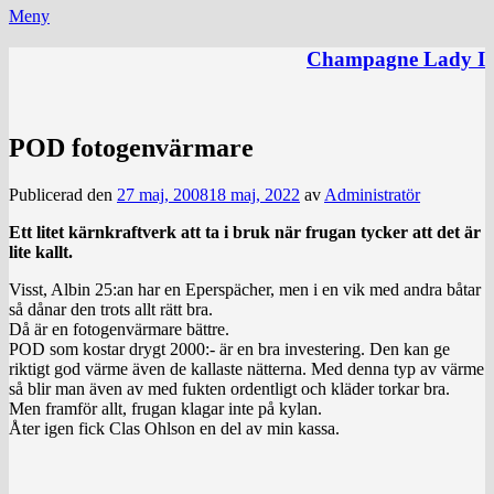
Meny
Champagne Lady I
POD fotogenvärmare
Publicerad den
27 maj, 2008
18 maj, 2022
av
Administratör
Ett litet kärnkraftverk att ta i bruk när frugan tycker att det är
lite kallt.
Visst, Albin 25:an har en Eperspächer, men i en vik med andra båtar
så dånar den trots allt rätt bra.
Då är en fotogenvärmare bättre.
POD som kostar drygt 2000:- är en bra investering. Den kan ge
riktigt god värme även de kallaste nätterna. Med denna typ av värme
så blir man även av med fukten ordentligt och kläder torkar bra.
Men framför allt, frugan klagar inte på kylan.
Åter igen fick Clas Ohlson en del av min kassa.