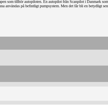
umpen som tillhör autopiloten.
En autopilot från Scanpilot i Danmark som
a användas på befintligt pumpsystem. Men det får bli en betydligt senare