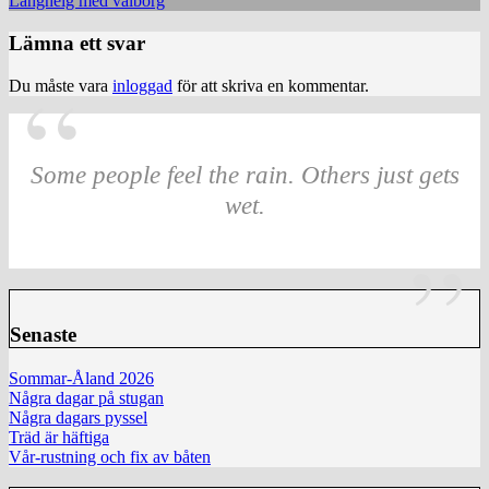
Långhelg med valborg
Lämna ett svar
Du måste vara
inloggad
för att skriva en kommentar.
Some people feel the rain. Others just gets
wet.
Senaste
Sommar-Åland 2026
Några dagar på stugan
Några dagars pyssel
Träd är häftiga
Vår-rustning och fix av båten