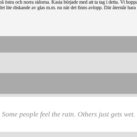
å östra och norra sidorna. Kasia började med att ta tag i detta. Vi hoppas
et lite diskande av glas m.m. nu när det finns avlopp. Där återstår bara 
Some people feel the rain. Others just gets wet.