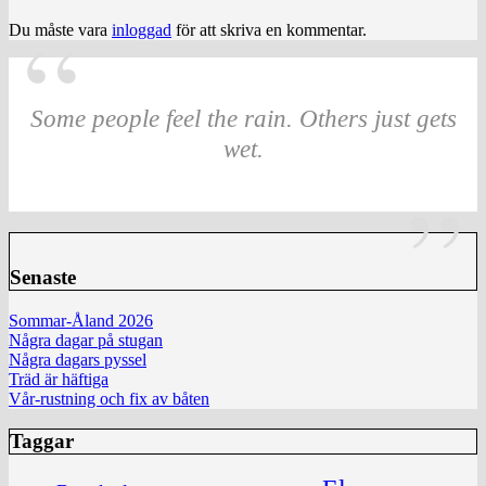
Du måste vara
inloggad
för att skriva en kommentar.
Some people feel the rain. Others just gets
wet.
Senaste
Sommar-Åland 2026
Några dagar på stugan
Några dagars pyssel
Träd är häftiga
Vår-rustning och fix av båten
Taggar