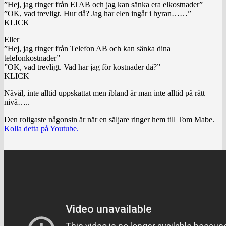
”Hej, jag ringer från El AB och jag kan sänka era elkostnader”
”OK, vad trevligt. Hur då? Jag har elen ingår i hyran……”
KLICK
Eller
”Hej, jag ringer från Telefon AB och kan sänka dina
telefonkostnader”
”OK, vad trevligt. Vad har jag för kostnader då?”
KLICK
Nåväl, inte alltid uppskattat men ibland är man inte alltid på rätt
nivå…..
Den roligaste någonsin är när en säljare ringer hem till Tom Mabe.
Kolla detta på Youtube.