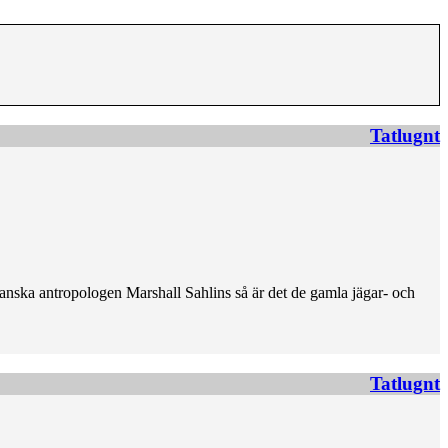
Tatlugnt
ikanska antropologen Marshall Sahlins så är det de gamla jägar- och
Tatlugnt