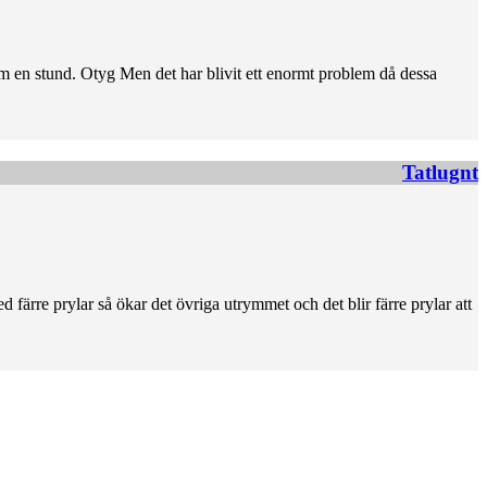
m en stund. Otyg Men det har blivit ett enormt problem då dessa
Tatlugnt
 färre prylar så ökar det övriga utrymmet och det blir färre prylar att