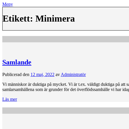
Meny
Etikett:
Minimera
Samlande
Publicerad den
12 maj, 2022
av
Administratör
Vi människor är duktiga på mycket. Vi är t.ex. väldigt duktiga på att 
samlarsamhällena som är grunder för det överflödssamhälle vi har ida
Läs mer