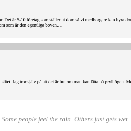
ar. Det är 5-10 företag som ställer ut dom så vi medborgare kan hyra do
r dom som är den egentliga boven,…
litet. Jag tror själv på att det är bra om man kan lätta på prylhögen. Med
Some people feel the rain. Others just gets wet.