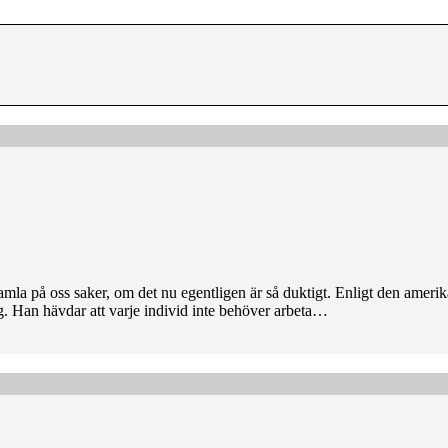
samla på oss saker, om det nu egentligen är så duktigt. Enligt den amer
g. Han hävdar att varje individ inte behöver arbeta…