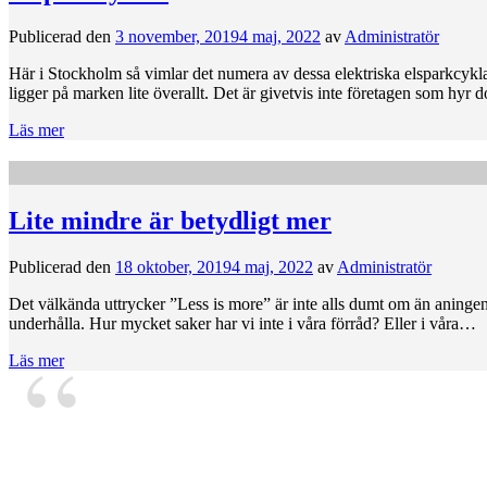
Publicerad den
3 november, 2019
4 maj, 2022
av
Administratör
Här i Stockholm så vimlar det numera av dessa elektriska elsparkcykl
ligger på marken lite överallt. Det är givetvis inte företagen som hy
Läs mer
Lite mindre är betydligt mer
Publicerad den
18 oktober, 2019
4 maj, 2022
av
Administratör
Det välkända uttrycker ”Less is more” är inte alls dumt om än aningen s
underhålla. Hur mycket saker har vi inte i våra förråd? Eller i våra…
Läs mer