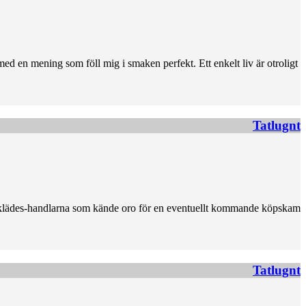
ed en mening som föll mig i smaken perfekt. Ett enkelt liv är otroligt
Tatlugnt
t klädes-handlarna som kände oro för en eventuellt kommande köpskam
Tatlugnt